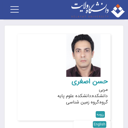
Toggle
vigation
حسن اصغری
مربی
دانشکده:دانشکده علوم پایه
گروه:گروه زمین شناسی
رزومه
English