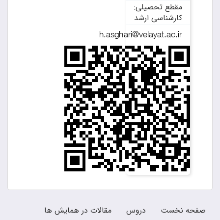
مقطع تحصیلی:
کارشناسی ارشد
صفحه نخست
دروس
مقالات در همایش ها