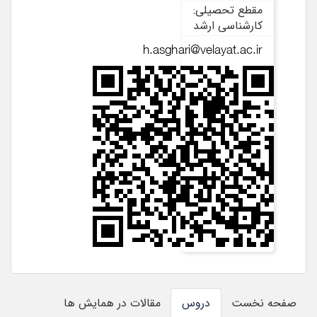
مقطع تحصیلی:
کارشناسی ارشد
صفحه نخست
دروس
مقالات در همایش ها