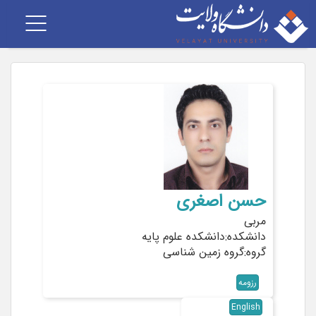
Toggle
vigation
حسن اصغری
مربی
دانشکده:دانشکده علوم پایه
گروه:گروه زمین شناسی
رزومه
English