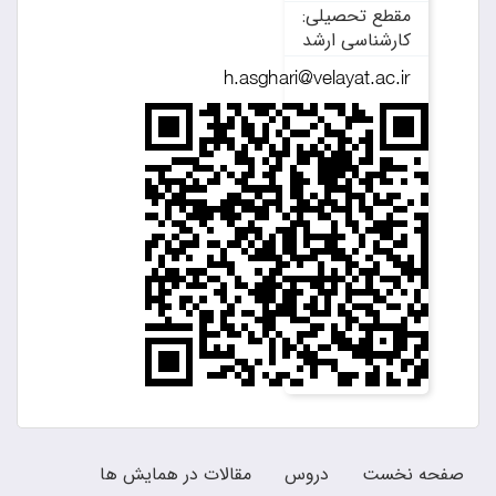
مقطع تحصیلی:
کارشناسی ارشد
صفحه نخست
دروس
مقالات در همایش ها