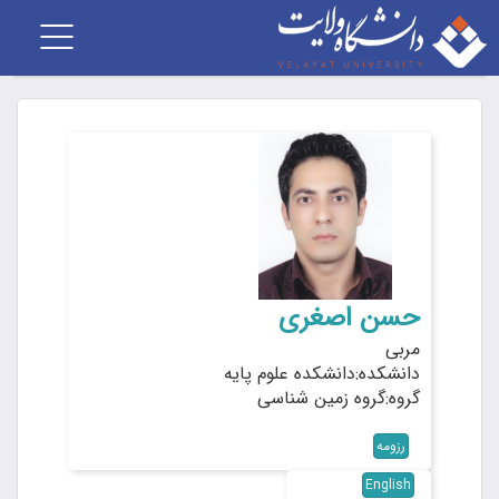
Toggle
vigation
حسن اصغری
مربی
دانشکده:دانشکده علوم پایه
گروه:گروه زمین شناسی
رزومه
English