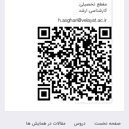
مقطع تحصیلی:
کارشناسی ارشد
صفحه نخست
دروس
مقالات در همایش ها