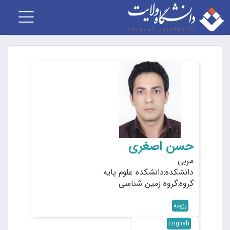
Toggle
vigation
حسن اصغری
مربی
دانشکده:دانشکده علوم پایه
گروه:گروه زمین شناسی
رزومه
English