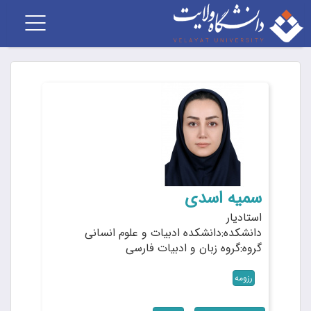
Toggle
vigation
سمیه اسدی
استادیار
دانشکده:دانشکده ادبیات و علوم انسانی
گروه:گروه زبان و ادبیات فارسی
رزومه