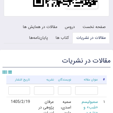
صفحه نخست
دروس
مقالات در همایش ها
مقالات در نشریات
کتاب ها
پایان‌نامه‌ها
مقالات در نشریات
#
عنوان مقاله
نویسندگان
نشریه
تاریخ انتشار
۱
سمبولیسم
سمیه
عرفان
1405/2/19
«شب» و
اسدی،
پژوهی در
«غار» در
داود
ادبیات