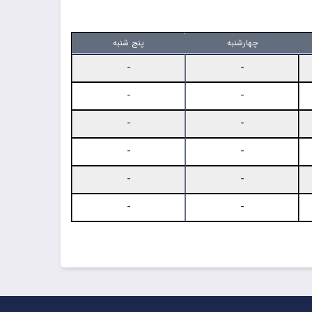
چهارشنبه
پنج شنبه
-
-
-
-
-
-
-
-
-
-
-
-