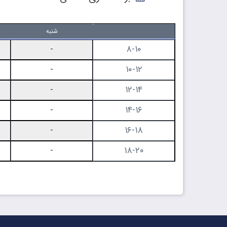
شنبه
۸-۱۰
-
۱۰-۱۲
-
۱۲-۱۴
-
۱۴-۱۶
-
۱۶-۱۸
-
۱۸-۲۰
-