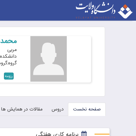
محمدد
مربی
دانشکده:
گروه:گرو
رزومه
صفحه نخست
دروس
مقالات در همایش ها
برنامه کاری هفتگی