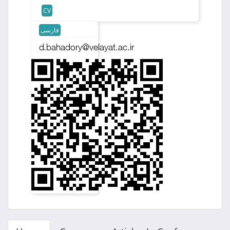
CV
فارسی