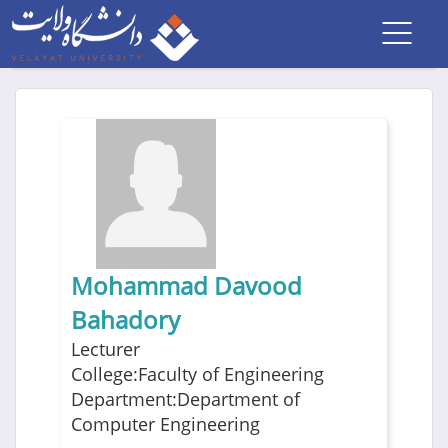
Toggl
navig
Mohammad Davood
Bahadory
Lecturer
College:Faculty of Engineering
Department:Department of
Computer Engineering