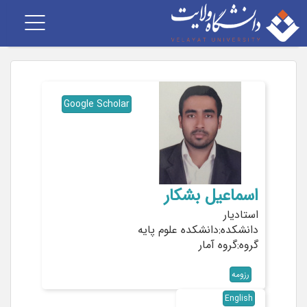
Toggle
vigation
Google Scholar
اسماعیل بشکار
استادیار
دانشکده:دانشکده علوم پایه
گروه:گروه آمار
رزومه
English