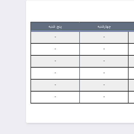
چهارشنبه
پنج شنبه
-
-
-
-
-
-
-
-
-
-
-
-