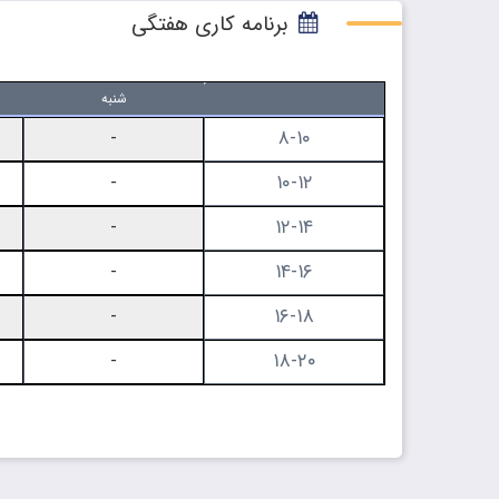
برنامه کاری هفتگی
شنبه
۸-۱۰
-
۱۰-۱۲
-
۱۲-۱۴
-
۱۴-۱۶
-
۱۶-۱۸
-
۱۸-۲۰
-