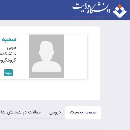
سمیه 
مربی
دانشکده:
گروه:گرو
رزومه
صفحه نخست
دروس
مقالات در همایش ها