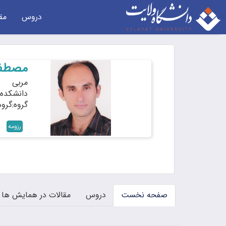
دروس
مق
مصطف
مربی
دانشکده:
گروه:گرو
رزومه
صفحه نخست
دروس
مقالات در همایش ها