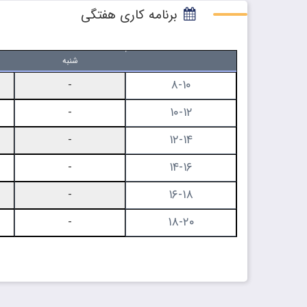
برنامه کاری هفتگی
شنبه
۸-۱۰
-
۱۰-۱۲
-
۱۲-۱۴
-
۱۴-۱۶
-
۱۶-۱۸
-
۱۸-۲۰
-