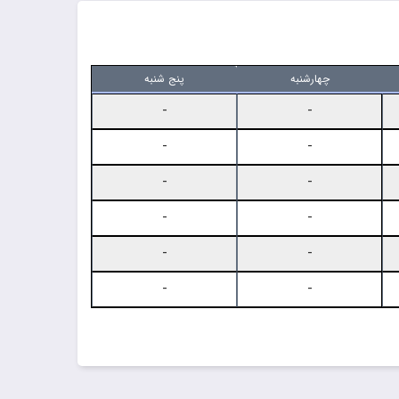
چهارشنبه
پنج شنبه
-
-
-
-
-
-
-
-
-
-
-
-