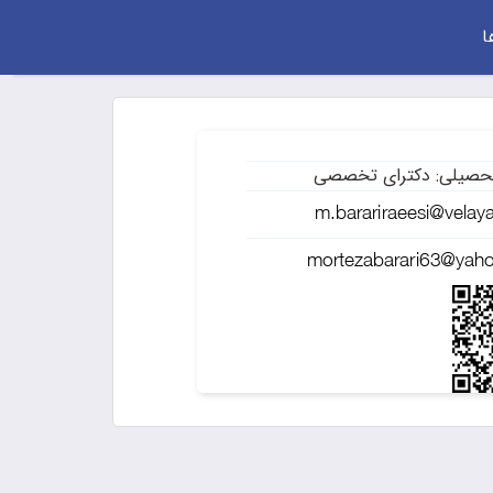
ا
حصیلی: دکترای تخصصی