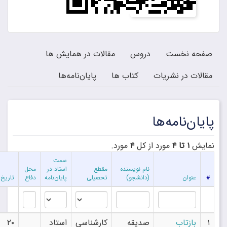
حه نخست
دروس
مقالات در همایش ها
لات در نشریات
کتاب ها
پایان‌نامه‌ها
ان‌نامه‌ها
یش
۱ تا ۴
مورد از کل
۴
مورد.
سمت
نام نویسنده
مقطع
استاد در
محل
عنوان
(دانشجو)
تحصیلی
پایان‌نامه
دفاع
تاریخ دفاع
بازتاب
صدیقه
کارشناسی
استاد
۲۰