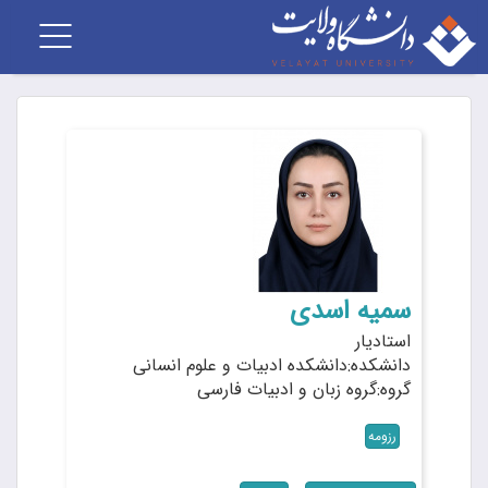
Toggle
navigation
سمیه اسدی
استادیار
دانشکده:دانشکده ادبیات و علوم انسانی
گروه:گروه زبان و ادبیات فارسی
رزومه