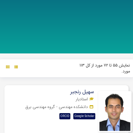
نمایش
۵۵ تا ۷۲
مورد از کل
۱۱۳
مورد.
سهیل رنجبر
استادیار
دانشکده مهندسی - گروه مهندسی برق
ORCID
Google Scholar