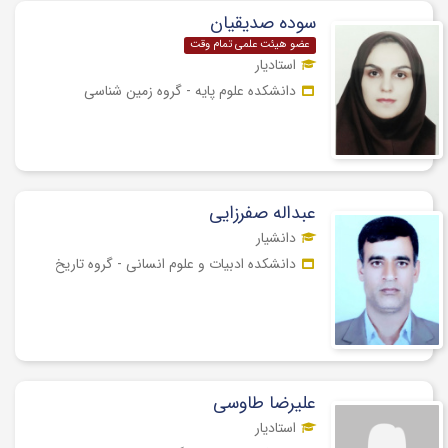
سوده صدیقیان
عضو هیئت علمی تمام وقت
استادیار
دانشکده علوم پایه - گروه زمین شناسی
عبداله صفرزایی
دانشیار
دانشکده ادبیات و علوم انسانی - گروه تاریخ
علیرضا طاوسی
استادیار