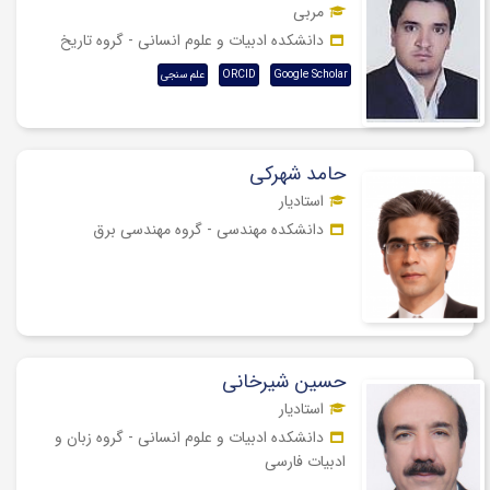
مربی
دانشکده ادبیات و علوم انسانی - گروه تاریخ
Google Scholar
ORCID
علم سنجی
حامد شهرکی
استادیار
دانشکده مهندسی - گروه مهندسی برق
حسین شیرخانی
استادیار
دانشکده ادبیات و علوم انسانی - گروه زبان و
ادبیات فارسی