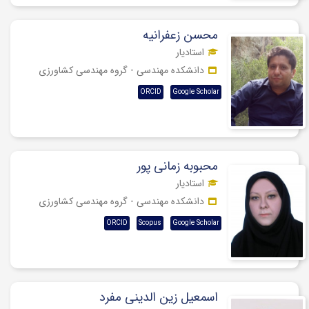
محسن زعفرانیه
استادیار
دانشکده مهندسی - گروه مهندسی کشاورزی
ORCID
Google Scholar
محبوبه زمانی پور
استادیار
دانشکده مهندسی - گروه مهندسی کشاورزی
ORCID
Scopus
Google Scholar
اسمعیل زین الدینی مفرد